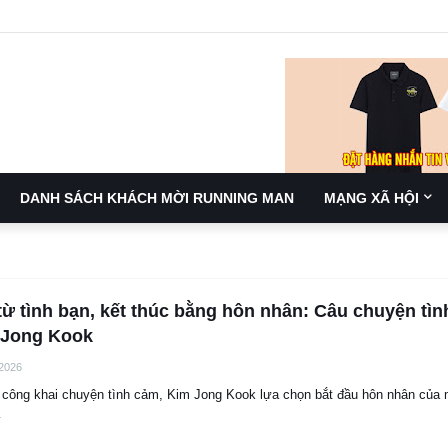
DANH SÁCH KHÁCH MỜI RUNNING MAN
MẠNG XÃ HỘI
từ tình bạn, kết thúc bằng hôn nhân: Câu chuyện tìn
 Jong Kook
 2026
 công khai chuyện tình cảm, Kim Jong Kook lựa chọn bắt đầu hôn nhân của
…