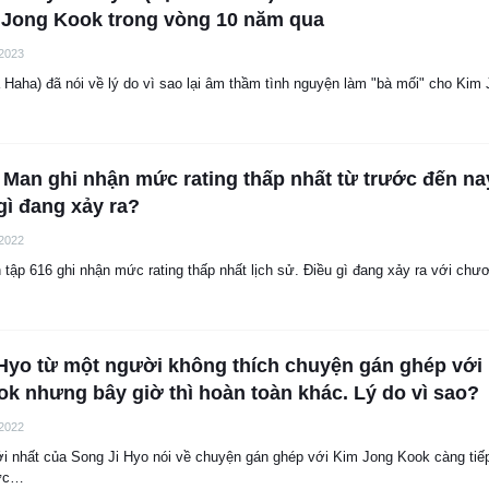
 Jong Kook trong vòng 10 năm qua
 2023
 Haha) đã nói về lý do vì sao lại âm thầm tình nguyện làm "bà mối" cho Ki
Man ghi nhận mức rating thấp nhất từ trước đến na
ì đang xảy ra?
 2022
tập 616 ghi nhận mức rating thấp nhất lịch sử. Điều gì đang xảy ra với chư
Hyo từ một người không thích chuyện gán ghép với
k nhưng bây giờ thì hoàn toàn khác. Lý do vì sao?
 2022
i nhất của Song Ji Hyo nói về chuyện gán ghép với Kim Jong Kook càng tiế
lực…