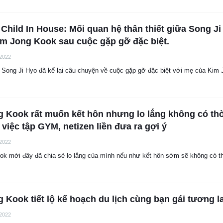
Child In House: Mối quan hệ thân thiết giữa Song Ji
m Jong Kook sau cuộc gặp gỡ đặc biệt.
 2022
 Song Ji Hyo đã kể lại câu chuyện về cuộc gặp gỡ đặc biệt với mẹ của Kim 
 Kook rất muốn kết hôn nhưng lo lắng không có th
 việc tập GYM, netizen liền đưa ra gợi ý
 2022
ok mới đây đã chia sẻ lo lắng của mình nếu như kết hôn sớm sẽ không có t
 …
 Kook tiết lộ kế hoạch du lịch cùng bạn gái tương la
 2022