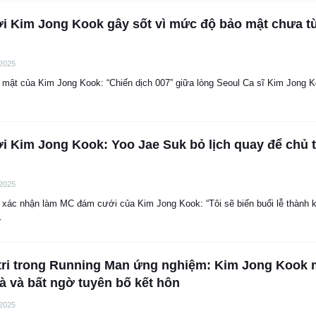
i Kim Jong Kook gây sốt vì mức độ bảo mật chưa t
 2025
 mật của Kim Jong Kook: “Chiến dịch 007” giữa lòng Seoul Ca sĩ Kim Jong 
 Kim Jong Kook: Yoo Jae Suk bỏ lịch quay để chủ t
 2025
 xác nhận làm MC đám cưới của Kim Jong Kook: “Tôi sẽ biến buổi lễ thành 
…
 tri trong Running Man ứng nghiệm: Kim Jong Kook
 và bất ngờ tuyên bố kết hôn
 2025