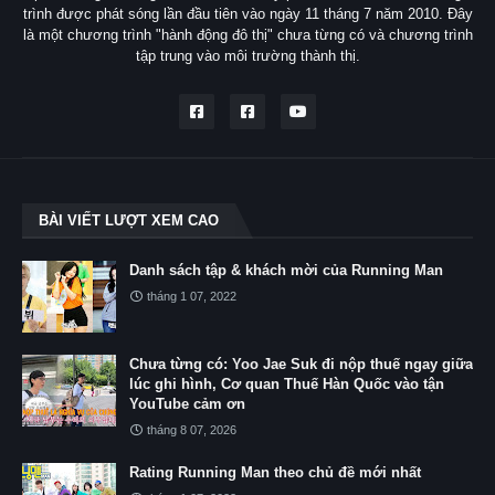
trình được phát sóng lần đầu tiên vào ngày 11 tháng 7 năm 2010. Đây
là một chương trình "hành động đô thị" chưa từng có và chương trình
tập trung vào môi trường thành thị.
BÀI VIẾT LƯỢT XEM CAO
Danh sách tập & khách mời của Running Man
tháng 1 07, 2022
Chưa từng có: Yoo Jae Suk đi nộp thuế ngay giữa
lúc ghi hình, Cơ quan Thuế Hàn Quốc vào tận
YouTube cảm ơn
tháng 8 07, 2026
Rating Running Man theo chủ đề mới nhất