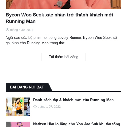
Byeon Woo Seok xác nhận trở thành khách mời
Running Man
tháng 4 30, 2024
Ngôi sao của bộ phim nổi tiếng Lovely Runner, Byeon Woo Seok sẽ
ghi hình cho Running Man trong thời…
Tải thêm bài đăng
BÀI ĐĂNG NỔI BẬT
Danh sách tập & khách mời của Running Man
tháng 1 07, 2022
Netizen Hàn lo lắng cho Yoo Jae Suk khi tân tổng