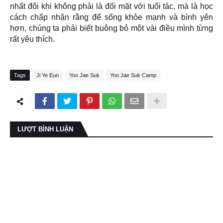
nhất đôi khi không phải là đối mặt với tuổi tác, mà là học
cách chấp nhận rằng để sống khỏe mạnh và bình yên
hơn, chúng ta phải biết buông bỏ một vài điều mình từng
rất yêu thích.
Tags
Ji Ye Eun
Yoo Jae Suk
Yoo Jae Suk Camp
LƯỢT BÌNH LUẬN