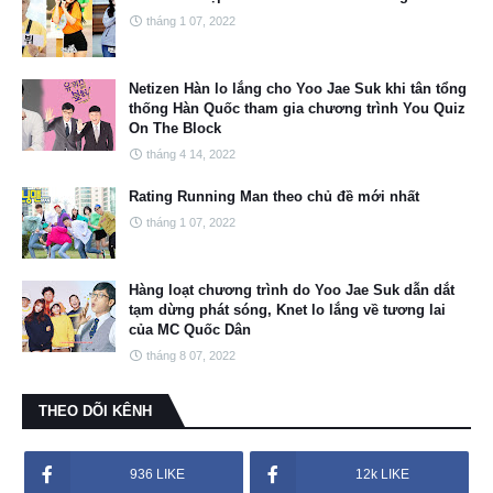
tháng 1 07, 2022
Netizen Hàn lo lắng cho Yoo Jae Suk khi tân tổng
thống Hàn Quốc tham gia chương trình You Quiz
On The Block
tháng 4 14, 2022
Rating Running Man theo chủ đề mới nhất
tháng 1 07, 2022
Hàng loạt chương trình do Yoo Jae Suk dẫn dắt
tạm dừng phát sóng, Knet lo lắng về tương lai
của MC Quốc Dân
tháng 8 07, 2022
THEO DÕI KÊNH
936 LIKE
12k LIKE