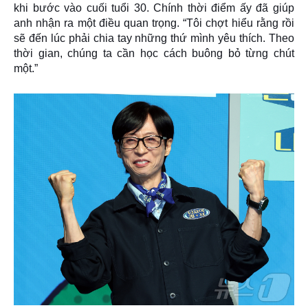
khi bước vào cuối tuổi 30. Chính thời điểm ấy đã giúp
anh nhận ra một điều quan trọng. “Tôi chợt hiểu rằng rồi
sẽ đến lúc phải chia tay những thứ mình yêu thích. Theo
thời gian, chúng ta cần học cách buông bỏ từng chút
một.”