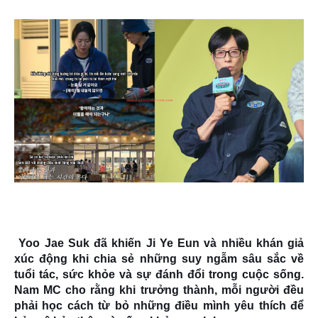
Yoo Jae Suk đã khiến Ji Ye Eun và nhiều khán giả
xúc động khi chia sẻ những suy ngẫm sâu sắc về
tuổi tác, sức khỏe và sự đánh đổi trong cuộc sống.
Nam MC cho rằng khi trưởng thành, mỗi người đều
phải học cách từ bỏ những điều mình yêu thích để