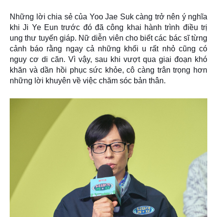
Những lời chia sẻ của Yoo Jae Suk càng trở nên ý nghĩa
khi Ji Ye Eun trước đó đã công khai hành trình điều trị
ung thư tuyến giáp. Nữ diễn viên cho biết các bác sĩ từng
cảnh báo rằng ngay cả những khối u rất nhỏ cũng có
nguy cơ di căn. Vì vậy, sau khi vượt qua giai đoạn khó
khăn và dần hồi phục sức khỏe, cô càng trân trọng hơn
những lời khuyên về việc chăm sóc bản thân.