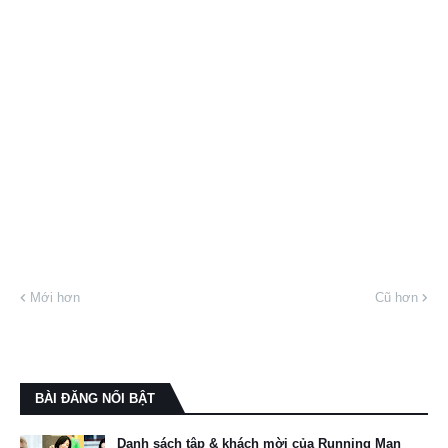
Mới hơn
Cũ hơn
BÀI ĐĂNG NỔI BẬT
Danh sách tập & khách mời của Running Man