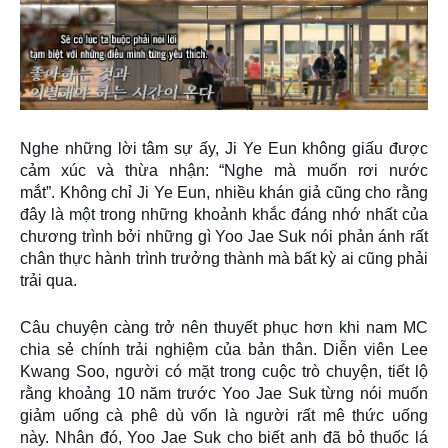
Nghe những lời tâm sự ấy, Ji Ye Eun không giấu được
cảm xúc và thừa nhận: “Nghe mà muốn rơi nước
mắt”. Không chỉ Ji Ye Eun, nhiều khán giả cũng cho rằng
đây là một trong những khoảnh khắc đáng nhớ nhất của
chương trình bởi những gì Yoo Jae Suk nói phản ánh rất
chân thực hành trình trưởng thành mà bất kỳ ai cũng phải
trải qua.
Câu chuyện càng trở nên thuyết phục hơn khi nam MC
chia sẻ chính trải nghiệm của bản thân. Diễn viên Lee
Kwang Soo, người có mặt trong cuộc trò chuyện, tiết lộ
rằng khoảng 10 năm trước Yoo Jae Suk từng nói muốn
giảm uống cà phê dù vốn là người rất mê thức uống
này. Nhân đó, Yoo Jae Suk cho biết anh đã bỏ thuốc lá