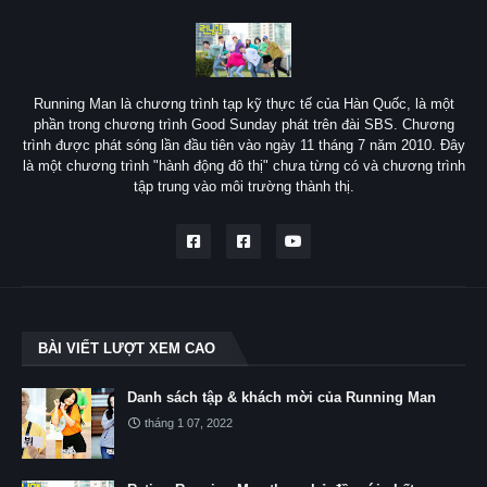
Running Man là chương trình tạp kỹ thực tế của Hàn Quốc, là một
phần trong chương trình Good Sunday phát trên đài SBS. Chương
trình được phát sóng lần đầu tiên vào ngày 11 tháng 7 năm 2010. Đây
là một chương trình "hành động đô thị" chưa từng có và chương trình
tập trung vào môi trường thành thị.
BÀI VIẾT LƯỢT XEM CAO
Danh sách tập & khách mời của Running Man
tháng 1 07, 2022