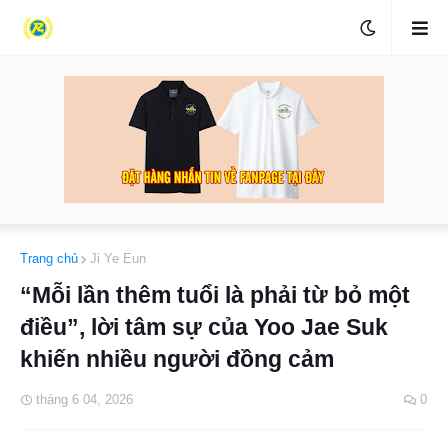
Trang chủ
Ji Ye Eun
“Mỗi lần thêm tuổi là phải từ bỏ một
điều”, lời tâm sự của Yoo Jae Suk
khiến nhiều người đồng cảm
tháng 6 04, 2026
0