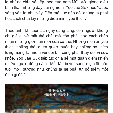
là những chia sẻ tiếp theo của nam MC. Với giọng điệu
bình thản nhưng đầy trải nghiệm, Yoo Jae Suk nói: “Cuộc
sống vốn là như vậy. Đến một lúc nào đó, chúng ta phải
học cách chia tay những điều mình yêu thích.”
Theo anh, khi tuổi tác ngày càng tăng, con người không
chỉ già đi về mặt thể chất mà còn phải học cách chấp
nhận những giới hạn mới của cơ thể. Những món ăn yêu
thích, những thói quen quen thuộc hay những sở thích
từng mang lại niềm vui đôi khi cũng phải thay đổi vì sức
khỏe. Yoo Jae Suk tiếp tục chia sẻ một quan điểm khiến
nhiều người đồng cảm: “Mỗi lần bước sang một cột mốc
tuổi mới, dường như chúng ta lại phải từ bỏ thêm một
điều gì đó.”