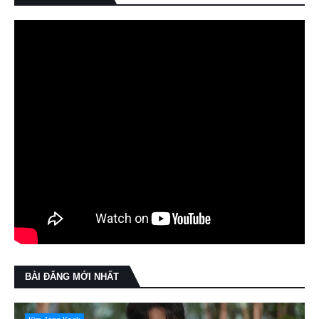
BÀI ĐĂNG MỚI NHẤT