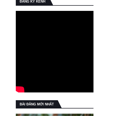
ĐĂNG KÝ KÊNH
BÀI ĐĂNG MỚI NHẤT