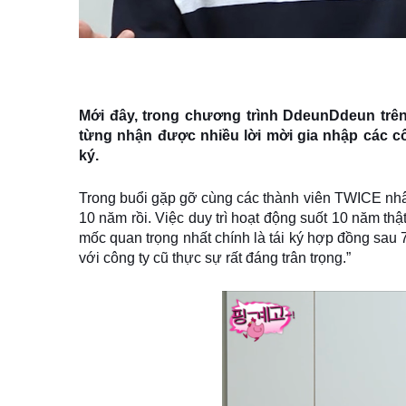
Mới đây, trong chương trình
DdeunDdeun
trên
từng nhận được nhiều lời mời gia nhập các cô
ký.
Trong buổi gặp gỡ cùng các thành viên TWICE nhâ
10 năm rồi. Việc duy trì hoạt động suốt 10 năm thậ
mốc quan trọng nhất chính là tái ký hợp đồng sau 
với công ty cũ thực sự rất đáng trân trọng.”