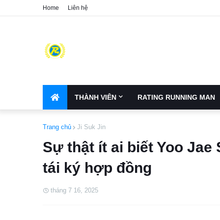
Home
Liên hệ
THÀNH VIÊN
RATING RUNNING MAN
Trang chủ
Ji Suk Jin
Sự thật ít ai biết Yoo Jae
tái ký hợp đồng
tháng 7 16, 2025