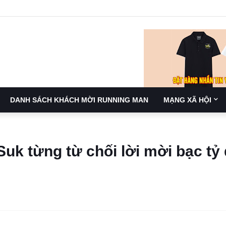
DANH SÁCH KHÁCH MỜI RUNNING MAN
MẠNG XÃ HỘI
 Suk từng từ chối lời mời bạc tỷ