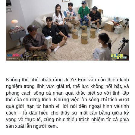
Không thể phủ nhận rằng Ji Ye Eun vẫn còn thiếu kinh
nghiệm trong lĩnh vực giải trí, thể lực không nổi bật, và
phong cách sống cá nhân quá khác biệt so với tính tập
thể của chương trình. Nhưng việc làn sóng chỉ trích vượt
quá giới hạn từ hành vi, lời nói đến ngoại hình và tính
cách – là dấu hiệu cho thấy sự
mất cân bằng giữa kỳ
vọng và thực tế
, cũng như
thiếu trách nhiệm từ cả phía
sản xuất lẫn người xem
.