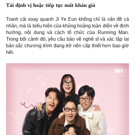
Tái định vị hoặc tiếp tục mất khán giả
Tranh cãi xoay quanh Ji Ye Eun không chỉ là vấn đề cá
nhân, mà là biểu hiện của
khủng hoảng toàn diện về định
hướng, nội dung và cách tổ chức của Running Man
.
Trong bối cảnh đó, yêu cầu bảo vệ nghệ sĩ và
xác lập lại
bản sắc chương trình
đang trở nên cấp thiết hơn bao giờ
hết.