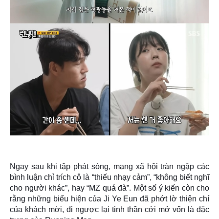
Ngay sau khi tập phát sóng, mạng xã hội tràn ngập các
bình luận chỉ trích cô là “thiếu nhạy cảm”, “không biết nghĩ
cho người khác”, hay “MZ quá đà”. Một số ý kiến còn cho
rằng những biểu hiện của Ji Ye Eun đã
phớt lờ thiện chí
của khách mời
, đi ngược lại tinh thần cởi mở vốn là đặc