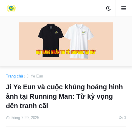
Trang chủ
Ji Ye Eun
Ji Ye Eun và cuộc khủng hoảng hình
ảnh tại Running Man: Từ kỳ vọng
đến tranh cãi
tháng 7 29, 2025
0