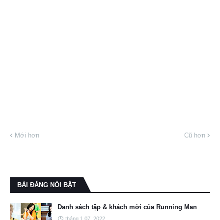
Mới hơn
Cũ hơn
BÀI ĐĂNG NỔI BẬT
Danh sách tập & khách mời của Running Man
tháng 1 07, 2022