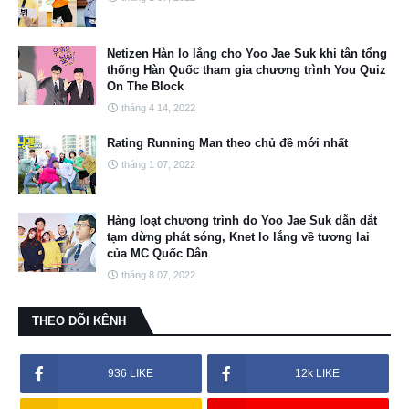
Netizen Hàn lo lắng cho Yoo Jae Suk khi tân tổng
thống Hàn Quốc tham gia chương trình You Quiz
On The Block
tháng 4 14, 2022
Rating Running Man theo chủ đề mới nhất
tháng 1 07, 2022
Hàng loạt chương trình do Yoo Jae Suk dẫn dắt
tạm dừng phát sóng, Knet lo lắng về tương lai
của MC Quốc Dân
tháng 8 07, 2022
THEO DÕI KÊNH
936 LIKE
12k LIKE