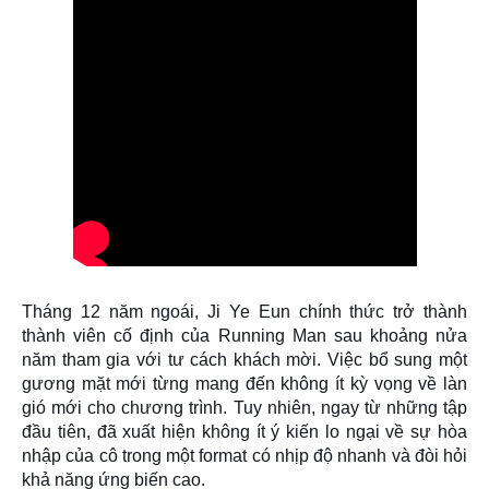
Tháng 12 năm ngoái, Ji Ye Eun chính thức trở thành
thành viên cố định của Running Man sau khoảng nửa
năm tham gia với tư cách khách mời. Việc bổ sung một
gương mặt mới từng mang đến không ít kỳ vọng về làn
gió mới cho chương trình. Tuy nhiên, ngay từ những tập
đầu tiên, đã xuất hiện không ít ý kiến lo ngại về sự hòa
nhập của cô trong một format có nhịp độ nhanh và đòi hỏi
khả năng ứng biến cao.