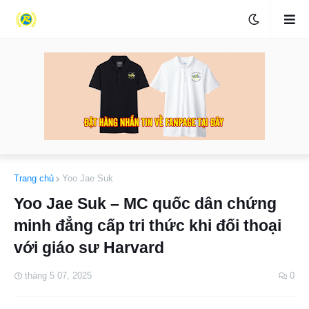
Trang chủ
Yoo Jae Suk
Yoo Jae Suk – MC quốc dân chứng
minh đẳng cấp tri thức khi đối thoại
với giáo sư Harvard
tháng 5 07, 2025
0