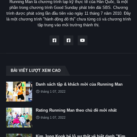
Running Man là chương trình tạp kỹ thực tế của Hàn Quốc, là một
phần trong chương trình Good Sunday phát trên đài SBS. Chương
trình được phát sóng lần đầu tiên vào ngày 11 tháng 7 năm 2010. Đây
là một chương trình "hành động đô thị" chưa từng có và chương trình
tập trung vào môi trường thành thị.
BÀI VIẾT LƯỢT XEM CAO
Danh sách tập & khách mời của Running Man
tháng 1 07, 2022
Rating Running Man theo chủ đề mới nhất
tháng 1 07, 2022
Kim Jong Kook hé lộ sự thật về biệt danh "Kim