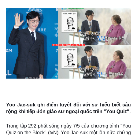
Yoo Jae-suk ghi điểm tuyệt đối với sự hiểu biết sâu
rộng khi tiếp đón giáo sư ngoại quốc trên "You Quiz".
Trong tập 292 phát sóng ngày 7/5 của chương trình "You
Quiz on the Block" (tvN), Yoo Jae-suk một lần nữa chứng