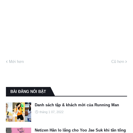
Mới hơn
Cũ hơn
BÀI ĐĂNG NỔI BẬT
Danh sách tập & khách mời của Running Man
tháng 1 07, 2022
Netizen Hàn lo lắng cho Yoo Jae Suk khi tân tổng