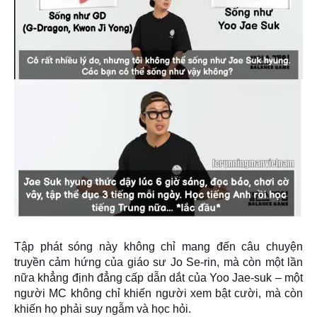
Tập phát sóng này không chỉ mang đến câu chuyện
truyền cảm hứng của giáo sư Jo Se-rin, mà còn một lần
nữa khẳng định đẳng cấp dẫn dắt của Yoo Jae-suk – một
người MC không chỉ khiến người xem bật cười, mà còn
khiến họ phải suy ngẫm và học hỏi.