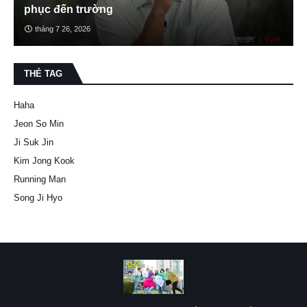
phục đến trường
tháng 7 26, 2026
THẺ TAG
Haha
Jeon So Min
Ji Suk Jin
Kim Jong Kook
Running Man
Song Ji Hyo