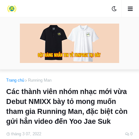
Trang chủ
Running Man
Các thành viên nhóm nhạc mới vừa
Debut NMIXX bày tỏ mong muốn
tham gia Running Man, đặc biệt còn
gửi hẳn video đến Yoo Jae Suk
tháng 3 07, 2022
0