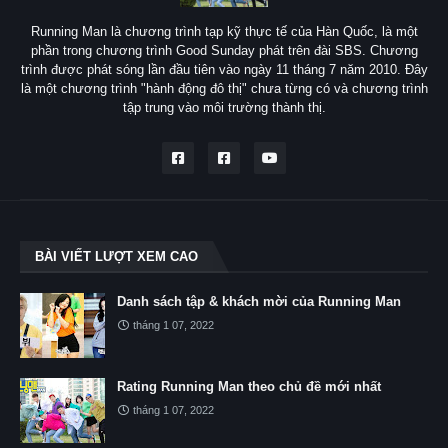
Running Man là chương trình tạp kỹ thực tế của Hàn Quốc, là một
phần trong chương trình Good Sunday phát trên đài SBS. Chương
trình được phát sóng lần đầu tiên vào ngày 11 tháng 7 năm 2010. Đây
là một chương trình "hành động đô thị" chưa từng có và chương trình
tập trung vào môi trường thành thị.
BÀI VIẾT LƯỢT XEM CAO
Danh sách tập & khách mời của Running Man
tháng 1 07, 2022
Rating Running Man theo chủ đề mới nhất
tháng 1 07, 2022