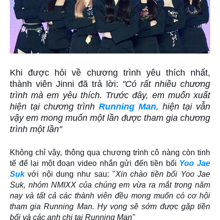
Khi được hỏi về chương trình yêu thích nhất,
thành viên Jinni đã trả lời:
"Có rất nhiều chương
trình mà em yêu thích. Trước đây, em muốn xuất
hiện tại chương trình
Running Man
, hiện tại vẫn
vậy em mong muốn một lần được tham gia chương
trình một lần"
Không chỉ vậy, thông qua chương trình cô nàng còn tinh
tế để lại một đoạn video nhắn gửi đến tiền bối
Yoo Jae
Suk
với nội dung như sau: "
Xin chào tiền bối Yoo Jae
Suk, nhóm NMIXX của chúng em vừa ra mắt trong năm
nay và tất cả các thành viên đều mong muốn có cơ hội
tham gia Running Man. Hy vọng sẽ sớm được gặp tiền
bối và các anh chị tại Running Man"