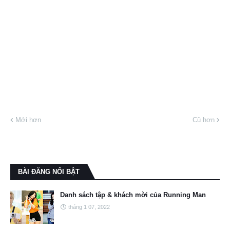
Mới hơn
Cũ hơn
BÀI ĐĂNG NỔI BẬT
Danh sách tập & khách mời của Running Man
tháng 1 07, 2022