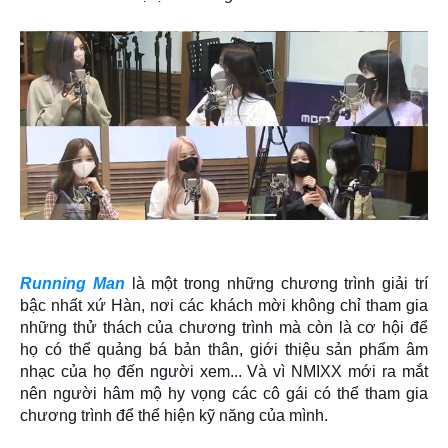
Running Man
là một trong những chương trình giải trí
bậc nhất xứ Hàn, nơi các khách mời không chỉ tham gia
những thử thách của chương trình mà còn là cơ hội để
họ có thể quảng bá bản thân, giới thiệu sản phẩm âm
nhạc của họ đến người xem... Và vì NMIXX mới ra mắt
nên người hâm mộ hy vọng các cô gái có thể tham gia
chương trình để thể hiện kỹ năng của mình.