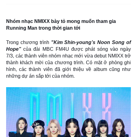
Nhóm nhạc NMIXX bày tỏ mong muốn tham gia
Running Man trong thời gian tới
Trong chương trình
"Kim Shin-young’s Noon Song of
Hope”
của đài MBC FM4U được phát sóng vào ngày
7/3, các thành viên nhóm nhạc mới vừa debut NMIXX trở
thành khách mời của chương trình. Có mặt ở phòng ghi
hình, các thành viên đã giới thiệu về album cũng như
những dự án sắp tới của nhóm.