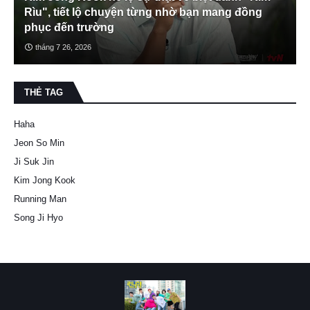
Rìu", tiết lộ chuyện từng nhờ bạn mang đồng
phục đến trường
tháng 7 26, 2026
THẺ TAG
Haha
Jeon So Min
Ji Suk Jin
Kim Jong Kook
Running Man
Song Ji Hyo